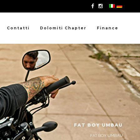
Contatti
Dolomiti Chapter
Finance
FAT BOY UMBAU
FAT BOY UMBAU