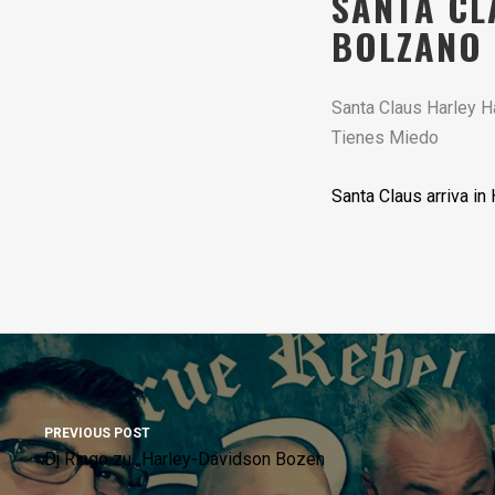
SANTA CL
BOLZANO
Santa Claus Harley H
Tienes Miedo
Santa Claus arriva in
PREVIOUS POST
Dj Ringo zu „Harley-Davidson Bozen