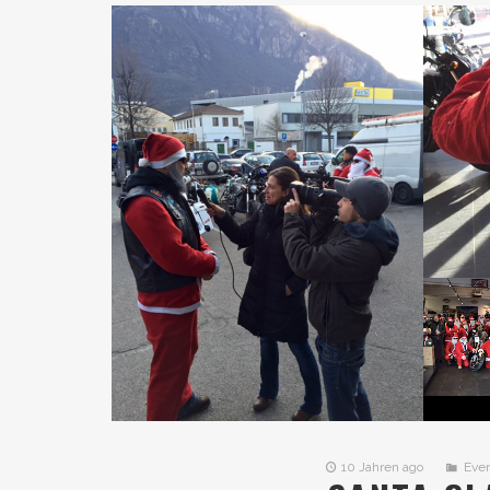
10 Jahren ago
Eve