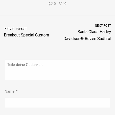
0
0
NEXT POST
PREVIOUS POST
Santa Claus Harley
Breakout Special Custom
Davidson® Bozen Südtirol
Name
*