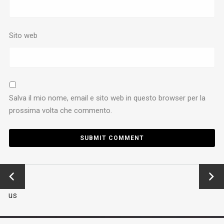
Sito web
Salva il mio nome, email e sito web in questo browser per la
prossima volta che commento.
←
Next
Previo
→
us