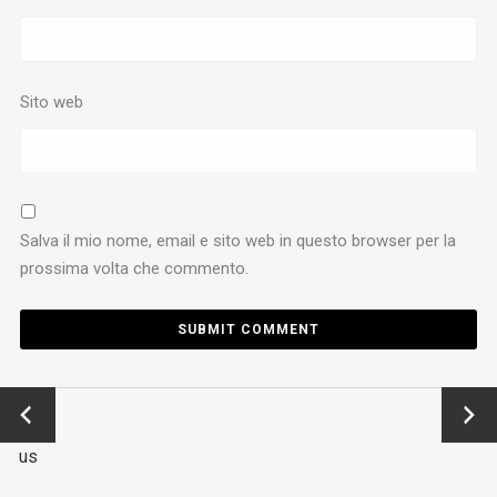
Sito web
Salva il mio nome, email e sito web in questo browser per la
prossima volta che commento.
←
Next
Previo
→
us