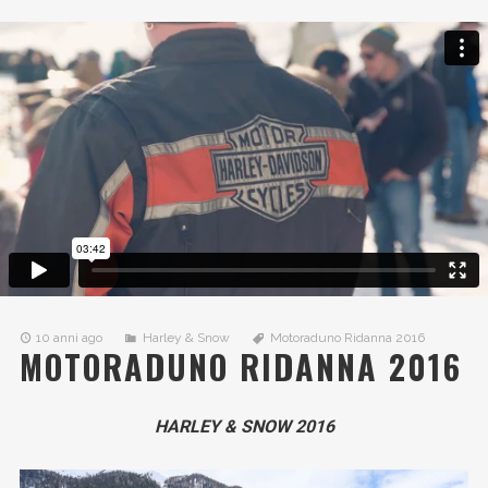
10 anni ago
Harley & Snow
Motoraduno Ridanna 2016
MOTORADUNO RIDANNA 2016
HARLEY & SNOW 2016