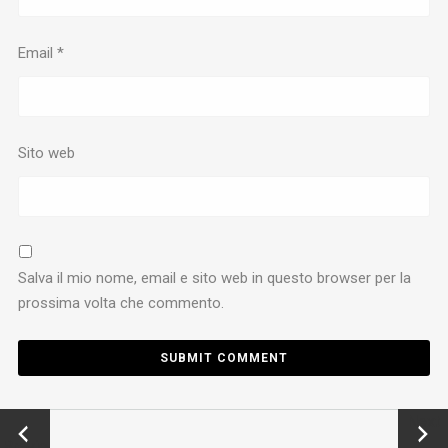
Email
*
Sito web
Salva il mio nome, email e sito web in questo browser per la
prossima volta che commento.
←
Next
Previo
→