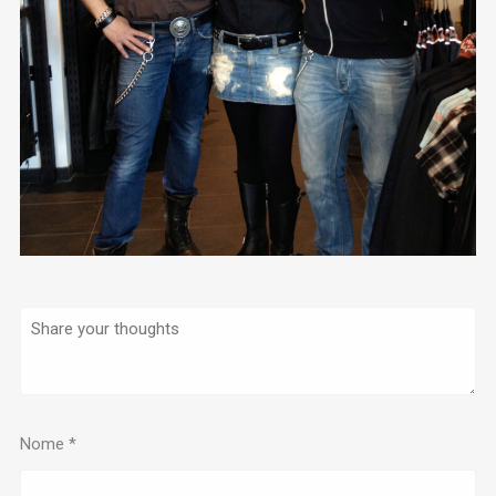
Nome
*