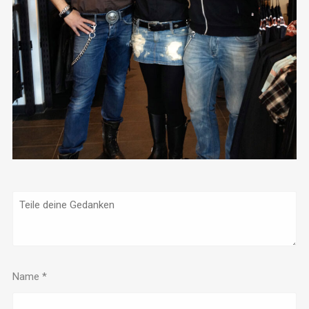
Name
*