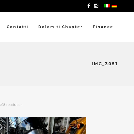
Contatti
Dolomiti Chapter
Finance
IMG_3051
 768 resolution