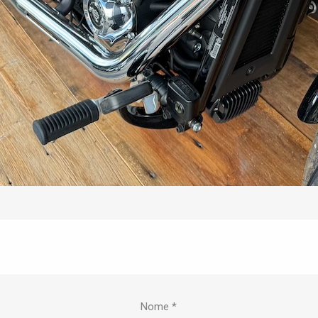
Nome
*