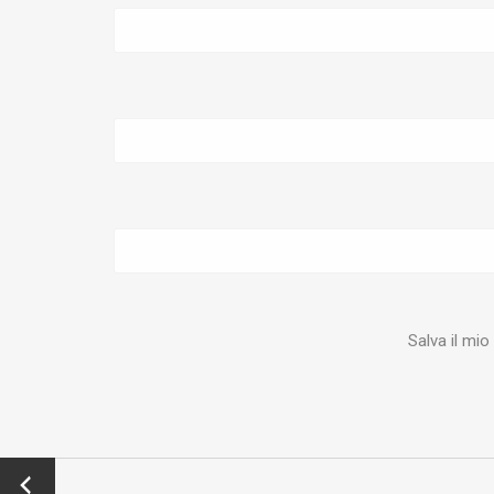
Salva il mi
←