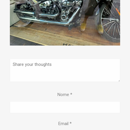
Nome
*
Email
*