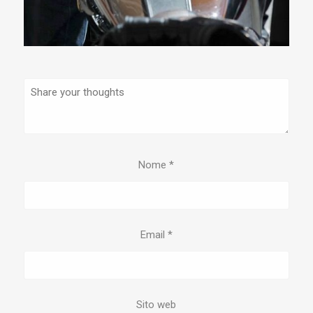
Nome
*
Email
*
Sito web