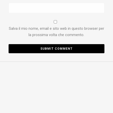
Salva il mio nome, email e sito web in questo browser per
la prossima volta che commento.