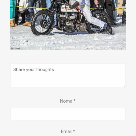
Nome
*
Email
*