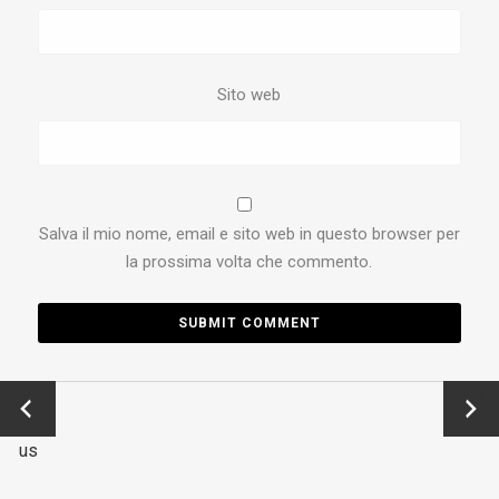
Sito web
Salva il mio nome, email e sito web in questo browser per
la prossima volta che commento.
←
Next
Previo
→
us