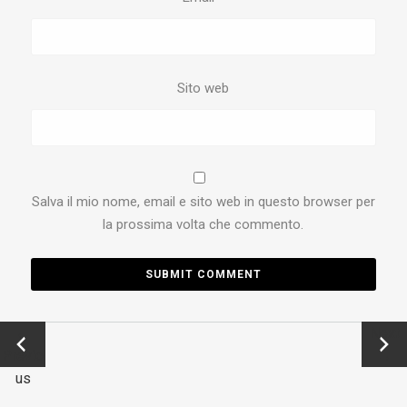
Sito web
Salva il mio nome, email e sito web in questo browser per
la prossima volta che commento.
←
Next
Previo
→
us