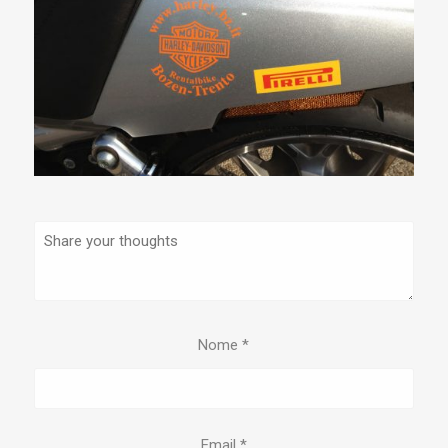
Nome
*
Email
*