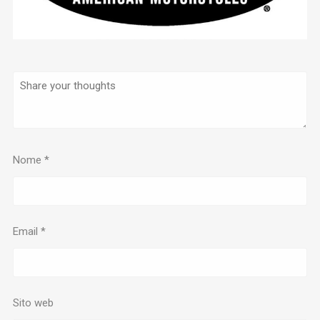
Nome
*
Email
*
Sito web