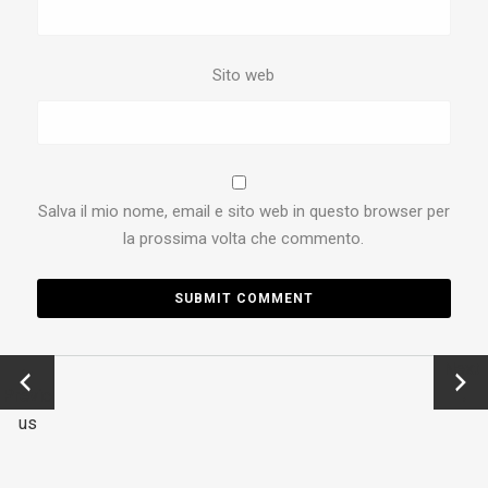
Sito web
Salva il mio nome, email e sito web in questo browser per
la prossima volta che commento.
←
Next
Previo
→
us