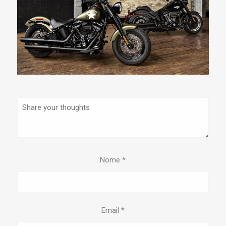
Nome
*
Email
*