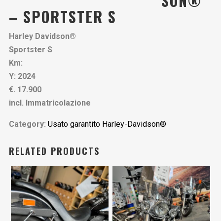
SON®
– SPORTSTER S
Harley Davidson®
Sportster S
Km:
Y: 2024
€. 17.900
incl. Immatricolazione
Category:
Usato garantito Harley-Davidson®
RELATED PRODUCTS