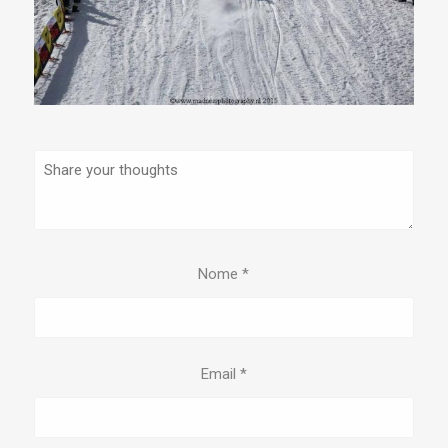
Nome
*
Email
*