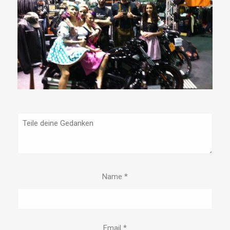
Name
*
Email
*