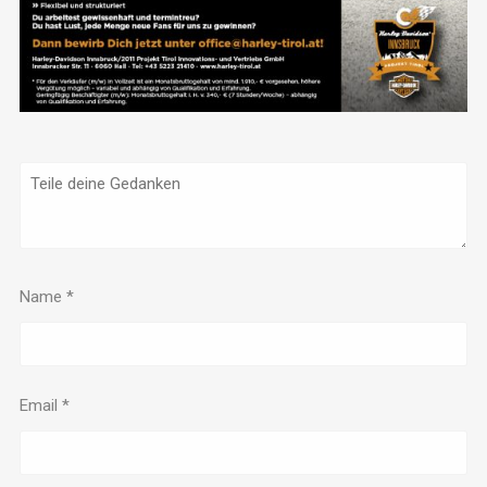
Name
*
Email
*