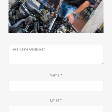
Name
*
Email
*