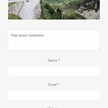
Name
*
Email
*