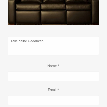
Name
*
Email
*