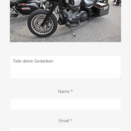
Name
*
Email
*