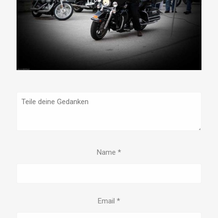
Name
*
Email
*