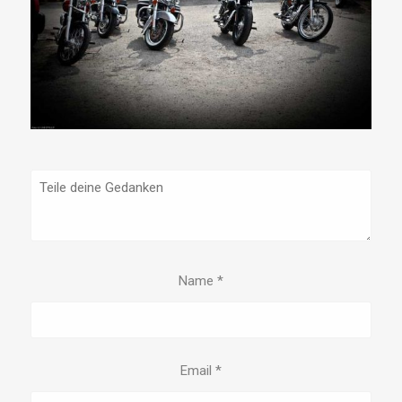
Name
*
Email
*