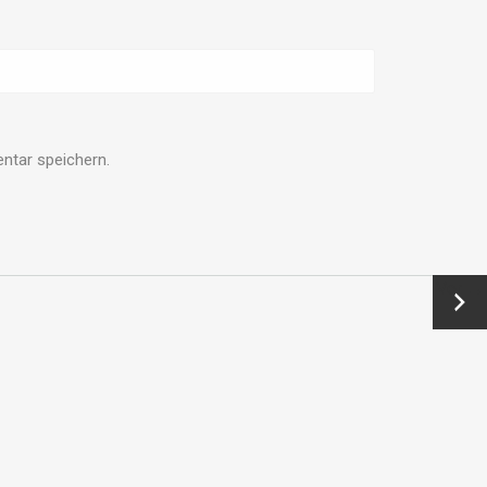
ntar speichern.
Vor →