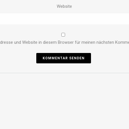
Website
dresse und Website in diesem Browser für meinen nächsten Komme