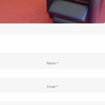
Name
*
Email
*