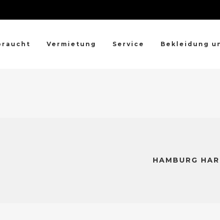
braucht
Vermietung
Service
Bekleidung u
HAMBURG HARL