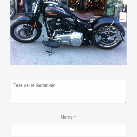
Name
*