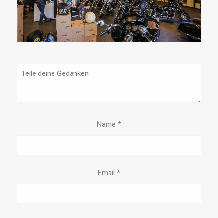
Name
*
Email
*