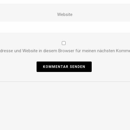
Website
dresse und Website in diesem Browser für meinen nächsten Komme