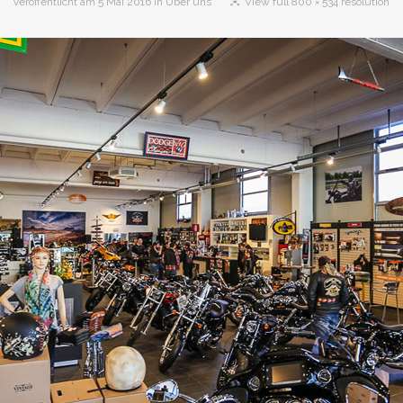
Veröffentlicht am
5 Mai 2016
in
Über uns
View full 800 × 534 resolution