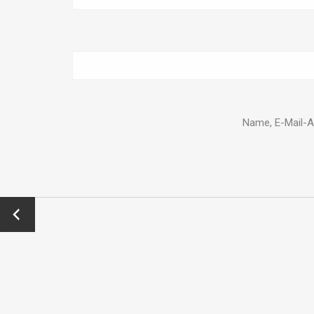
Name, E-Mail-A
←
Zurück