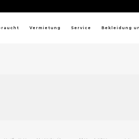
braucht
Vermietung
Service
Bekleidung u