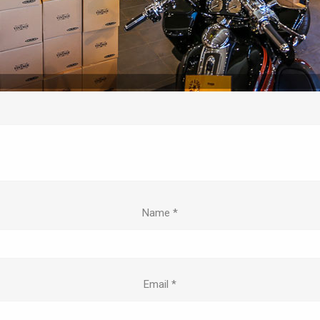
Name
*
Email
*