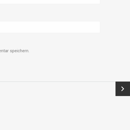
ntar speichern.
Vor →